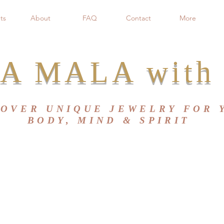
ts
About
FAQ
Contact
More
A MALA with 
COVER UNIQUE JEWELRY FOR 
BODY, MIND & SPIRIT