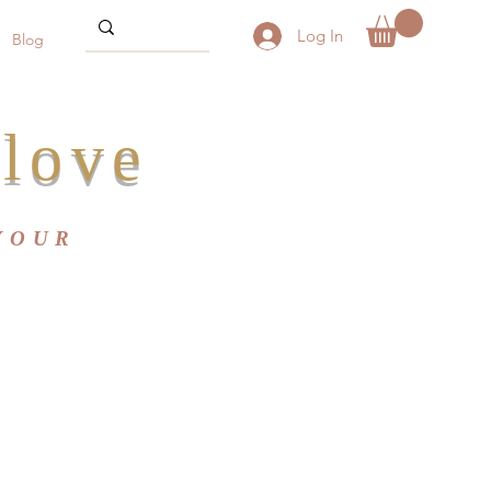
Log In
Blog
love
YOUR