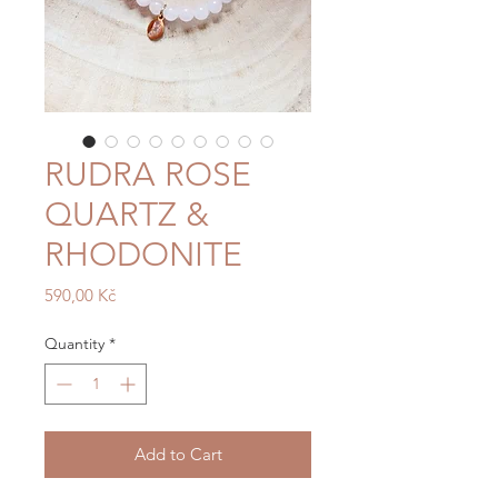
RUDRA ROSE
QUARTZ &
RHODONITE
Price
590,00 Kč
Quantity
*
Add to Cart