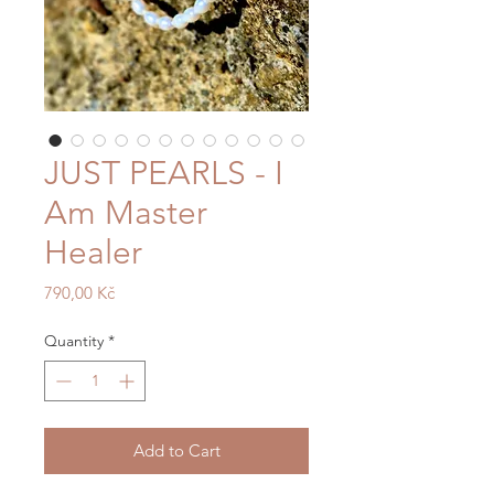
JUST PEARLS - I
Am Master
Healer
Price
790,00 Kč
Quantity
*
Add to Cart