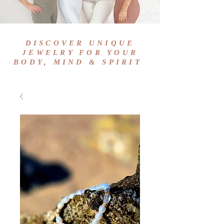
DISCOVER UNIQUE
JEWELRY FOR YOUR
BODY, MIND & SPIRIT