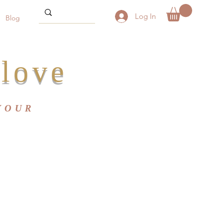
Log In
Blog
love
YOUR