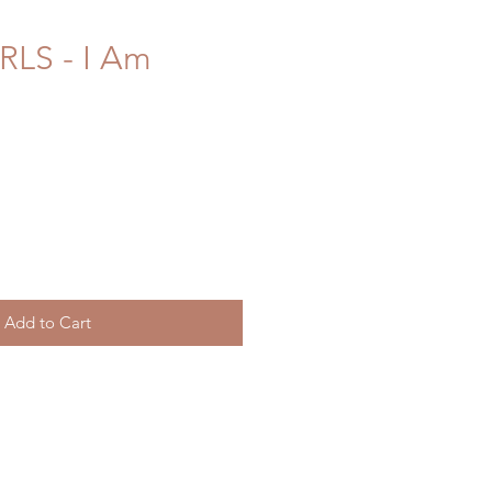
RLS - I Am
Add to Cart