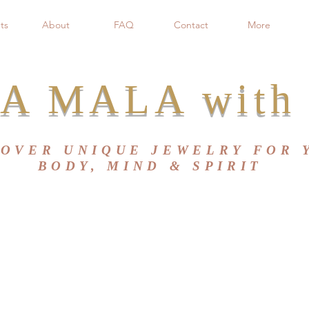
ts
About
FAQ
Contact
More
A MALA with 
COVER UNIQUE JEWELRY FOR 
BODY, MIND & SPIRIT