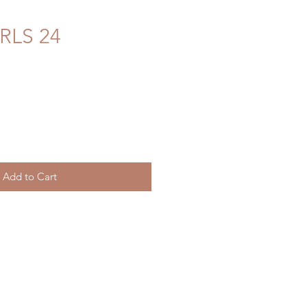
RLS 24
Add to Cart