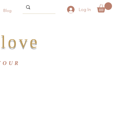
Log In
Blog
love
YOUR