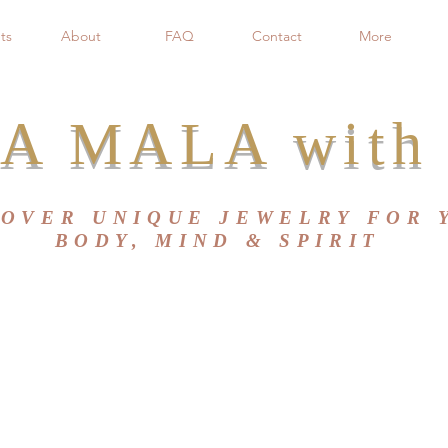
ts
About
FAQ
Contact
More
A MALA with 
COVER UNIQUE JEWELRY FOR 
BODY, MIND & SPIRIT