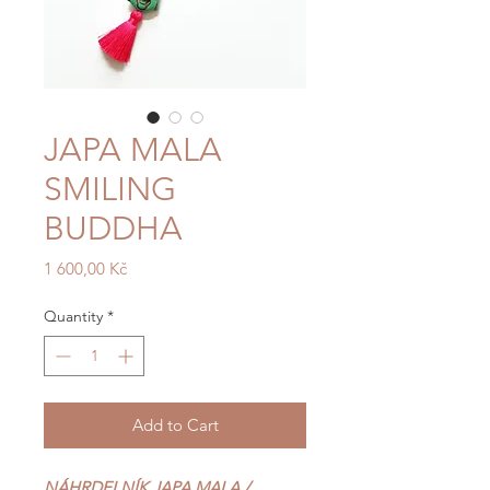
JAPA MALA
SMILING
BUDDHA
Price
1 600,00 Kč
Quantity
*
Add to Cart
NÁHRDELNÍK JAPA MALA /