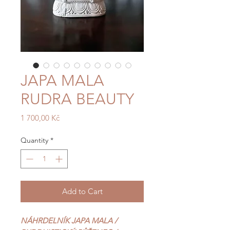
JAPA MALA
RUDRA BEAUTY
Price
1 700,00 Kč
Quantity
*
Add to Cart
NÁHRDELNÍK JAPA MALA /