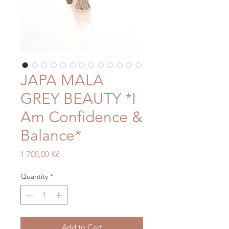
JAPA MALA
GREY BEAUTY *I
Am Confidence &
Balance*
Price
1 700,00 Kč
Quantity
*
Add to Cart