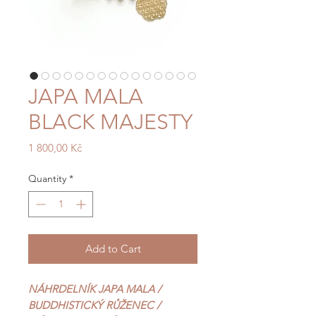
JAPA MALA
BLACK MAJESTY
Price
1 800,00 Kč
Quantity
*
Add to Cart
NÁHRDELNÍK JAPA MALA /
BUDDHISTICKÝ RŮŽENEC /