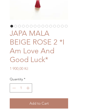
JAPA MALA
BEIGE ROSE 2 *I
Am Love And
Good Luck*
Price
1 900,00 Kč
Quantity
*
Add to Cart