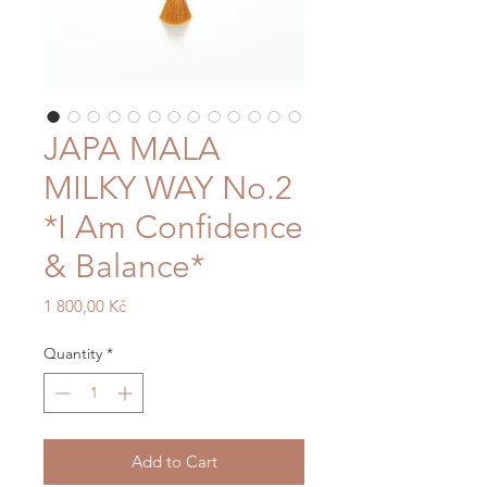
JAPA MALA
MILKY WAY No.2
*I Am Confidence
& Balance*
Price
1 800,00 Kč
Quantity
*
Add to Cart