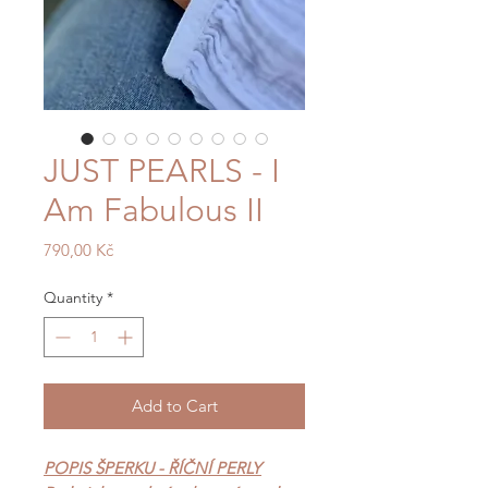
JUST PEARLS - I
Am Fabulous II
Price
790,00 Kč
Quantity
*
Add to Cart
POPIS ŠPERKU - ŘÍČNÍ PERLY